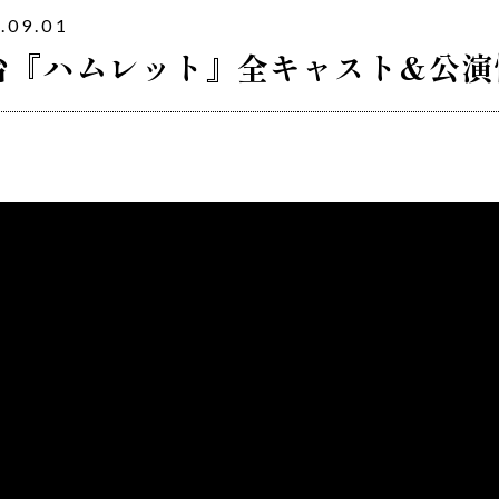
.09.01
台『ハムレット』全キャスト&公演