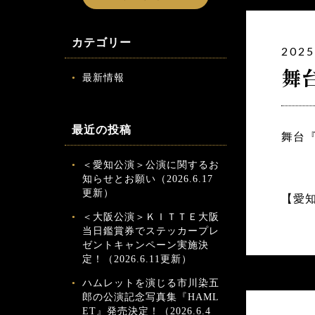
カテゴリー
2025
舞
最新情報
最近の投稿
舞台
＜愛知公演＞公演に関するお
知らせとお願い（2026.6.17
更新）
【愛
＜大阪公演＞ＫＩＴＴＥ大阪
当日鑑賞券でステッカープレ
ゼントキャンペーン実施決
定！（2026.6.11更新）
ハムレットを演じる市川染五
郎の公演記念写真集『HAML
ET』発売決定！（2026.6.4